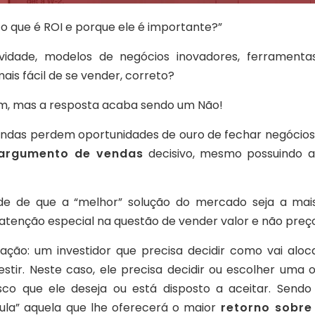
 o
que é ROI e porque ele é importante?”
idade, modelos de negócios inovadores, ferramenta
 mais fácil de se vender, correto?
sim, mas a resposta acaba sendo um Não!
 vendas perdem oportunidades de ouro de fechar negócios
argumento de vendas
decisivo, mesmo possuindo a
ade de que a “melhor” solução do mercado seja a mai
enção especial na questão de vender valor e não preço
ação: um investidor que precisa decidir como vai aloca
vestir. Neste caso, ele precisa decidir ou escolher um
isco que ele deseja ou está disposto a aceitar. Sen
ula” aquela que lhe oferecerá o maior
retorno sobre