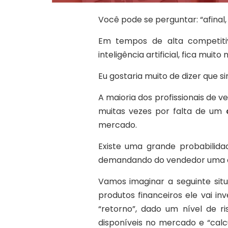
Você pode se perguntar: “afinal,
Em tempos de alta competitiv
inteligência artificial, fica muito
Eu gostaria muito de dizer que 
A maioria dos profissionais de
muitas vezes por falta de um
mercado.
Existe uma grande probabilid
demandando do vendedor uma at
Vamos imaginar a seguinte situ
produtos financeiros ele vai in
“retorno”, dado um nível de r
disponíveis no mercado e “calc