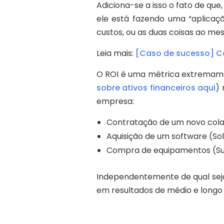
Adiciona-se a isso o fato de que
ele está fazendo uma “aplicaçã
custos, ou as duas coisas ao m
Leia mais:
[Caso de sucesso] C
O ROI é uma métrica extremamen
sobre ativos financeiros aqui
)
empresa:
Contratação de um novo colab
Aquisição de um software (So
Compra de equipamentos (Su
Independentemente de qual seja
em resultados de médio e longo