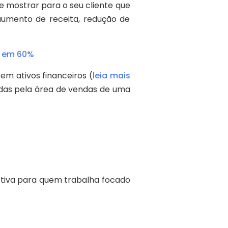
de mostrar para o seu cliente que
 aumento de receita, redução de
o em 60%
m ativos financeiros (
leia mais
adas pela área de vendas de uma
etiva para quem trabalha focado