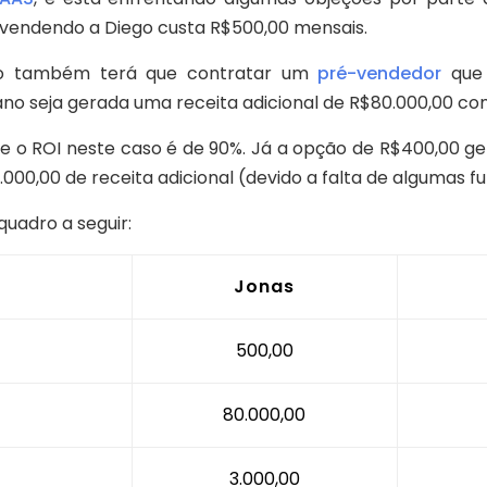
 vendendo a Diego custa R$500,00 mensais.
ego também terá que contratar um
pré-vendedor
que 
ano seja gerada uma receita adicional de R$80.000,00 com
 o ROI neste caso é de 90%. Já a opção de R$400,00 g
0,00 de receita adicional (devido a falta de algumas fu
quadro a seguir:
Jonas
500,00
80.000,00
3.000,00