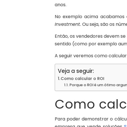
anos.
No exemplo acima acabamos de 
Investment.
Ou seja, são os núm
Então, os vendedores devem se
sentido (como por exemplo aum
A seguir veremos como calcular
Veja a seguir:
Como calcular o ROI
Porque o ROI é um ótimo argu
Como calcu
Para poder demonstrar o cálcul
empresa que vende soluções
S