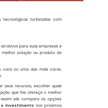
s tecnológicas turbinadas com
 atrativos para suas empresas e
 melhor solução ou produto do
s cara ou uma das mais caras,
.
r seus recursos, escolher quais
a opção que lhe ofereça o melhor
do assim ele compara as opções
 o investimento
nos próximos