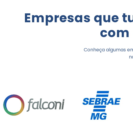
Empresas que t
com 
Conheça algumas em
n