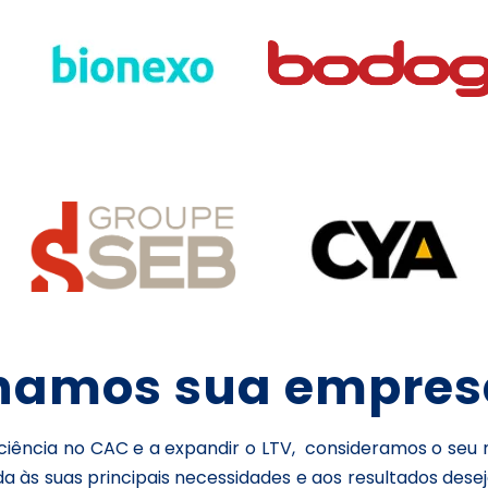
namos sua empres
iciência no CAC e a expandir o LTV, consideramos o seu
a às suas principais necessidades e aos resultados dese