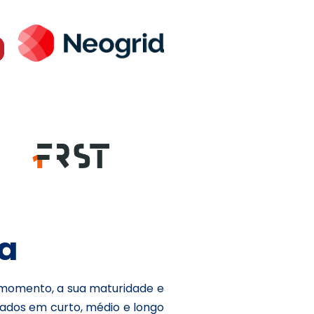
a
 momento, a sua maturidade e
jados em curto, médio e longo