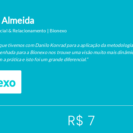
 Almeida
ial & Relacionamento | Bionexo
 que tivemos com Danilo Konrad para a aplicação da metodologi
enhada para a Bionexo nos trouxe uma visão muito mais dinâmica.
 a prática e isto foi um grande diferencial.”
R$ 7