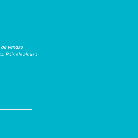
a de vendas
 Pois ele aliou a