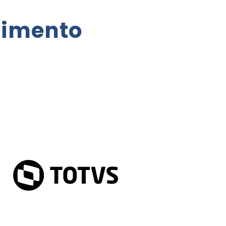
cimento