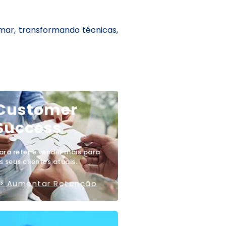
ar, transformando técnicas,
Customer
Success
ara reter e vender mais para
s seus clientes atuais.
> Aumentar Retenção