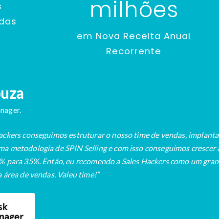
milhões
s
ndas
em Nova Receita Anual
Recorrente
ouza
nager.
ackers conseguimos estruturar o nosso time de vendas, implant
a metodologia de SPIN Selling e com isso conseguimos crescer a
% para 35%. Então, eu recomendo a Sales Hackers como um gran
 área de vendas. Valeu time!”