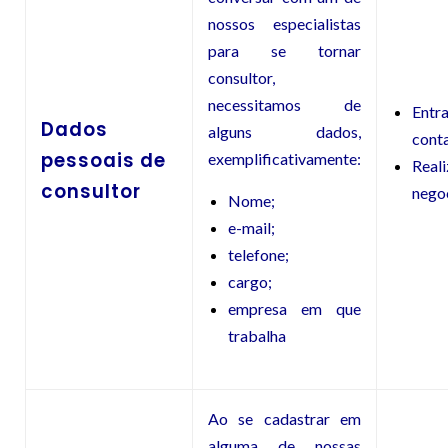
nossos especialistas
para se tornar
consultor,
necessitamos de
En
Dados
alguns dados,
cont
pessoais de
exemplificativamente:
Reali
consultor
nego
Nome;
e-mail;
telefone;
cargo;
empresa em que
trabalha
Ao se cadastrar em
alguma de nossas