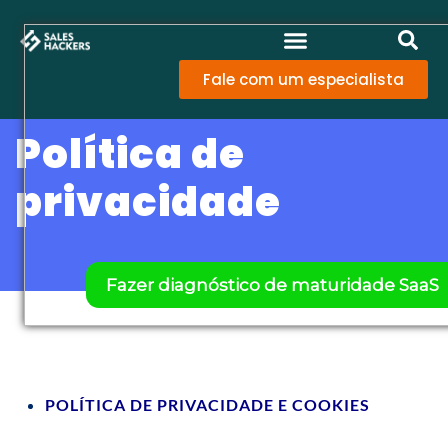
Fale com um especialista
Política de
privacidade
Fazer diagnóstico de maturidade SaaS
POLÍTICA DE PRIVACIDADE E COOKIES